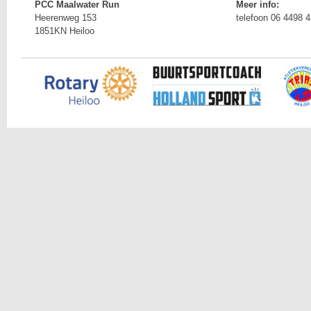
PCC Maalwater Run
Meer info:
Heerenweg 153
telefoon 06 4498 
1851KN Heiloo